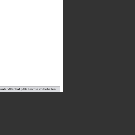
nter Altenhof | Alle Rechte vorbehalten.