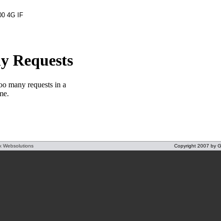
00 4G IF
k Websolutions
Copyright 2007 by Gü