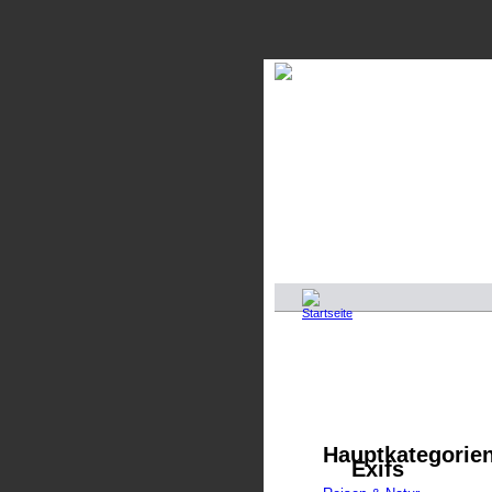
Hauptkategorie
Exifs