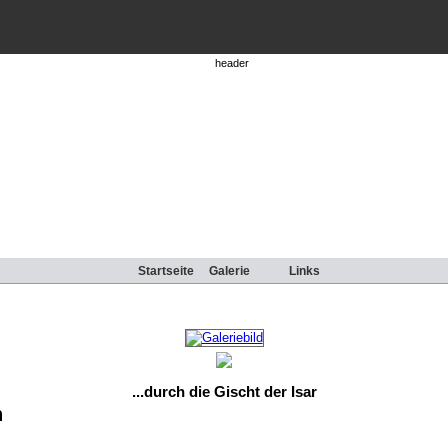
Startseite
Galerie
Links
...durch die Gischt der Isar
n