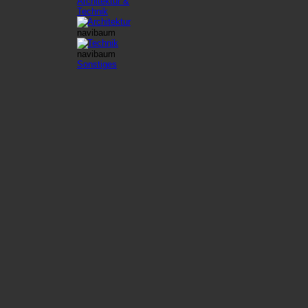
Architektur &
Technik
Architektur
Technik
Sonstiges