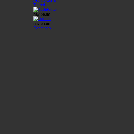
Architektur &
Technik
Architektur
Technik
Sonstiges