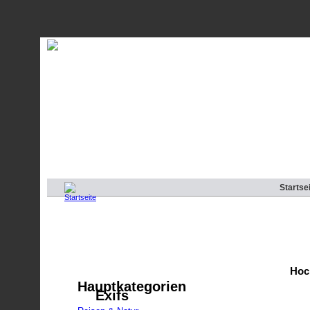
Startse
Hoc
Hauptkategorien
Exifs