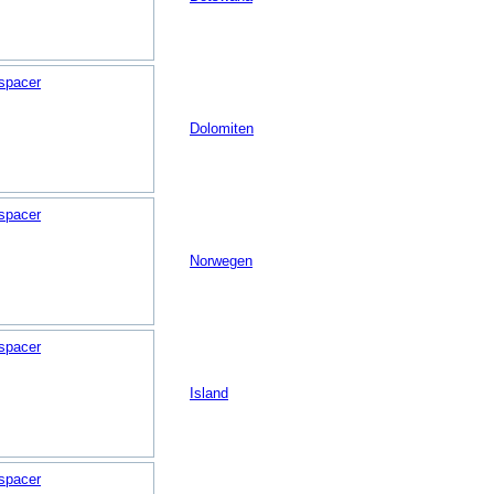
Dolomiten
Norwegen
Island