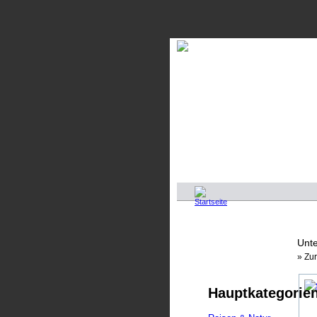
Unte
» Zu
Hauptkategorie