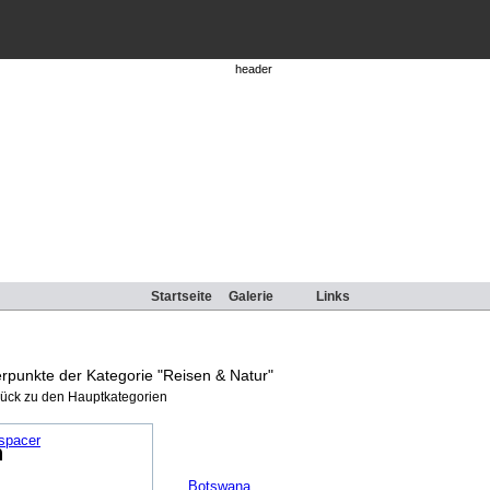
Startseite
Galerie
Links
rpunkte der Kategorie "Reisen & Natur"
rück zu den Hauptkategorien
n
Botswana